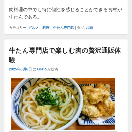
肉料理の中でも特に個性を感じることができる食材が
牛たんである。
カテゴリー:
グルメ
、
料理
、
牛たん専門店
|
タグ:
お肉
牛たん専門店で楽しむ肉の贅沢通販体
験
2025年5月6日
に
Grato
が投稿