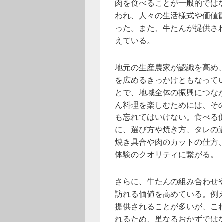
肉を食べることが一般的では
われ、人々の生活様式や価値
った。また、牛たんが提供さ
えている。
地元の生産農家が認識を高め
を広めるきっかけともなって
とで、地域全体の振興につな
ん料理を楽しむためには、そ
も忘れてはいけない。食べる
に、選び方や焼き方、タレの
焼き具合や肉のカットの仕方
体験のクオリティに繋がる。
さらに、牛たんの組み合わせ
訪れる価値を高めている。例
提供されることが多いが、こ
れるため、単なるおかずでは