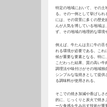
特定の地域において、その土
る。
その一例として挙げられ
には、その背景に多くの歴史
んが人気を博している地域は
ず、その地域の地理的な環境
例えば、牛たんは主に牛の舌
れる環境が必要である。これ
候が重要な要素となる。特に
こだわった結果、質の高い牛
調理法や味付けがその地域独
シンプルな塩焼きとして提供
る調味料が使用される。
そこでの焼き加減や香ばしさ
的に、じっくりと炭火で焼き
ーな食感を生み出す技術が重