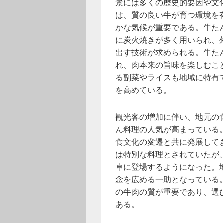
景には多くの歴史的要因や文
は、質の良い牛が育つ環境を
かな気候が重要である。牛た
に炭火焼きが多く用いられ、
出す技術が求められる。牛た
れ、肉本来の旨味を楽しむこ
る副菜やライスも地域に特有
を高めている。
観光客の増加に伴い、地元の
ん料理の人気が高まっている
食文化の変遷と共に発展して
は特別な料理とされていたが
卓に登場するようになった。
念を広める一助となっている
の牛肉の質が重要であり、選
ある。